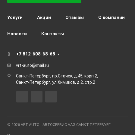
Услуги
Акции
Отзывы
О компании
Новости
Контакты
+7 812-608-68-68
vrt-auto@mail.ru
Санкт-Петербург, пр.Стачек, д.45, корп.2,
Санкт-Петербург, ул.Химиков, д.2, стр.2
© 2026 VRT AUTO - АВТОСЕРВИС VAG САНКТ-ПЕТЕРБУРГ